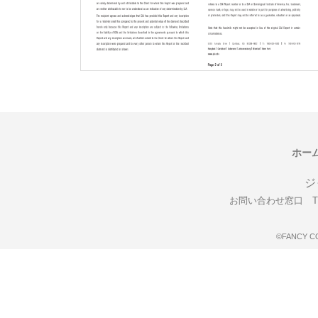
ホー
ジ
お問い合わせ窓口 TEL
©FANCY C