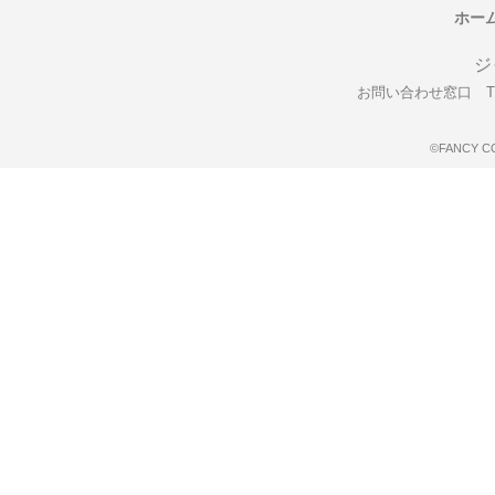
ホー
ジ
お問い合わせ窓口 TEL
©FANCY C